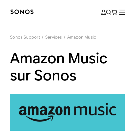
Sonos Support
/
Services
/
Amazon Music
Amazon Music
sur Sonos