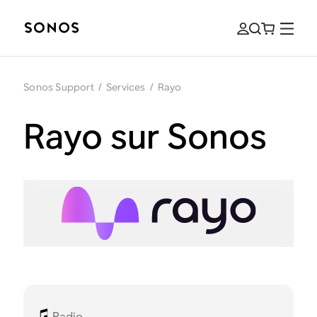
Sonos Support
/
Services
/
Rayo
Rayo sur Sonos
Radio