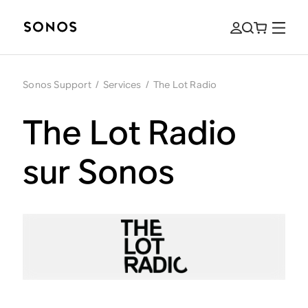
Sonos Support
/
Services
/
The Lot Radio
The Lot Radio
sur Sonos