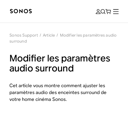
Sonos Support
/
Article
/
Modifier les paramètres audio
surround
Modifier les paramètres
audio surround
Cet article vous montre comment ajuster les
paramètres audio des enceintes surround de
votre home cinéma Sonos.