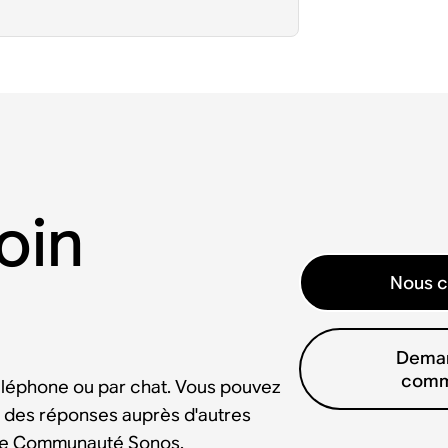
oin
Nous c
Deman
comm
éléphone ou par chat. Vous pouvez
 des réponses auprès d'autres
tre Communauté Sonos.