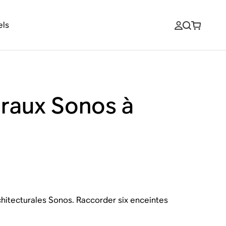
els
uraux Sonos à
chitecturales Sonos. Raccorder six enceintes