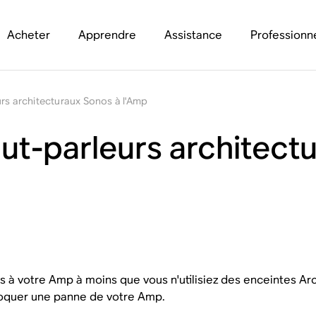
Acheter
Apprendre
Assistance
Professionn
rs architecturaux Sonos à l'Amp
ut-parleurs architect
 à votre Amp à moins que vous n'utilisiez des enceintes Ar
voquer une panne de votre Amp.