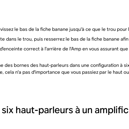
évissez le bas de la fiche banane jusqu'à ce que le trou pour l
te dans le trou, puis resserrez le bas de la fiche banane afin
d'enceinte correct à l'arrière de l'Amp en vous assurant que
une des bornes des haut-parleurs dans une configuration à six 
e, cela n'a pas d'importance que vous passiez par le haut ou
 six haut-parleurs à un amplifi