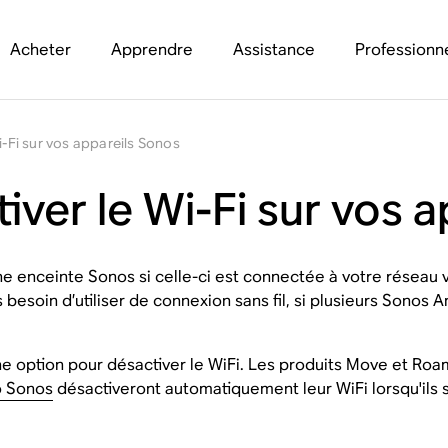
Acheter
Apprendre
Assistance
Professionn
i-Fi sur vos appareils Sonos
iver le Wi-Fi sur vos 
ne enceinte Sonos si celle-ci est connectée à votre réseau v
 besoin d’utiliser de connexion sans fil, si plusieurs Sonos 
 option pour désactiver le WiFi. Les produits Move et Roam 
 Sonos
désactiveront automatiquement leur WiFi lorsqu'ils 