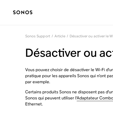
Sonos Support
/
Article
/
Désactiver ou activer le W
Désactiver ou act
Vous pouvez choisir de désactiver le Wi-Fi d'u
pratique pour les appareils Sonos qui n’ont pas
par exemple.
Certains produits Sonos ne disposent pas d'une
Sonos qui peuvent utiliser l'
Adaptateur Combo
Ethernet.