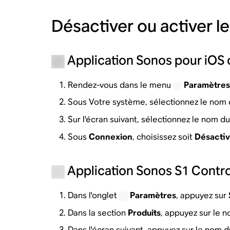
Désactiver ou activer le
Application Sonos pour iOS 
Rendez-vous dans le menu
Paramètre
Sous Votre système, sélectionnez le nom d
Sur l'écran suivant, sélectionnez le nom d
Sous
Connexion
, choisissez soit
Désactiv
Application Sonos S1 Contro
Dans l'onglet
Paramètres
, appuyez sur
Dans la section
Produits
, appuyez sur le n
Dans l'écran suivant, appuyez sur le nom 