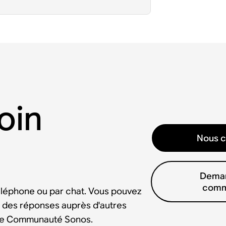
oin
Nous c
Deman
comm
éléphone ou par chat. Vous pouvez
 des réponses auprès d'autres
tre Communauté Sonos.