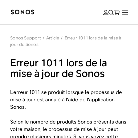
Sonos Support
/
Article
/
Erreur 1011 lors de la mise à
jour de Sonos
Erreur 1011 lors de la
mise à jour de Sonos
L'erreur 1011 se produit lorsque le processus de
mise à jour est annulé à l'aide de l'application
Sonos.
Selon le nombre de produits Sonos présents dans
votre maison, le processus de mise à jour peut
prendre plusieurs minutes. Si vous voyez cette