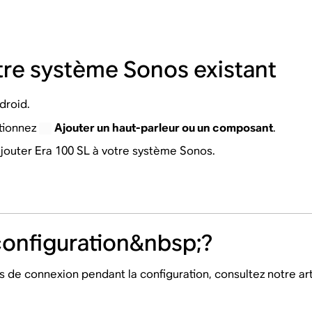
otre système Sonos existant
droid.
tionnez
Ajouter un haut-parleur ou un composant
.
ajouter Era 100 SL à votre système Sonos.
configuration&nbsp;?
és de connexion pendant la configuration, consultez notre art