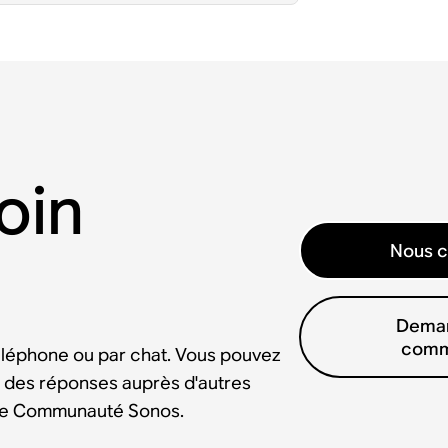
oin
Nous c
Deman
comm
éléphone ou par chat. Vous pouvez
 des réponses auprès d'autres
tre Communauté Sonos.