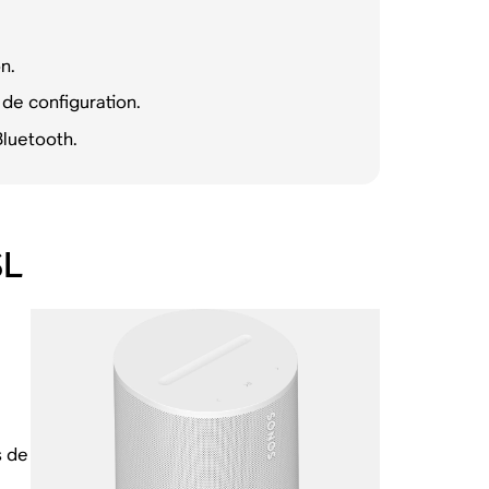
n.
 de configuration.
Bluetooth.
SL
s de