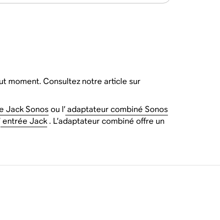
ut moment. Consultez notre article sur
ée Jack Sonos
ou l’
adaptateur combiné Sonos
’
entrée Jack
. L’adaptateur combiné offre un