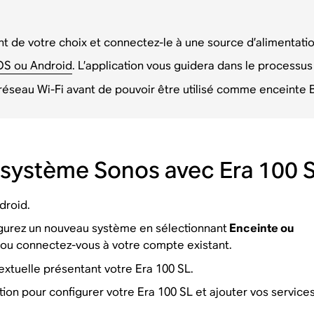
t de votre choix et connectez-le à une source d’alimentatio
iOS ou Android
. L’application vous guidera dans le processus
n réseau Wi-Fi avant de pouvoir être utilisé comme enceinte 
 système Sonos avec Era 100 
droid.
igurez un nouveau système en sélectionnant
Enceinte ou
ou connectez-vous à votre compte existant.
extuelle présentant votre Era 100 SL.
tion pour configurer votre Era 100 SL et ajouter vos service