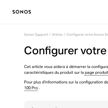
Sonos Support
/
Article
/
Configurer votre Sonos E
Configurer votre
Cet article vous aidera à démarrer la configura
caractéristiques du produit sur la
page produit 
Pour plus d’informations sur la configuration de
100 Pro
.