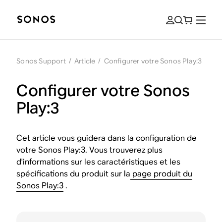
Sonos Support
/
Article
/
Configurer votre Sonos Play:3
Configurer votre Sonos
Play:3
Cet article vous guidera dans la configuration de
votre Sonos Play:3. Vous trouverez plus
d'informations sur les caractéristiques et les
spécifications du produit sur la
page produit du
Sonos Play:3
.