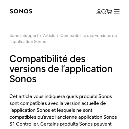
Sonos Support
/
Article
/
Compatibilité des versions de
l’application Sonos
Compatibilité des
versions de l’application
Sonos
Cet article vous indiquera quels produits Sonos
sont compatibles avec la version actuelle de
l’application Sonos et lesquels ne sont
compatibles qu’avec l’ancienne application Sonos
S1 Controller. Certains produits Sonos peuvent