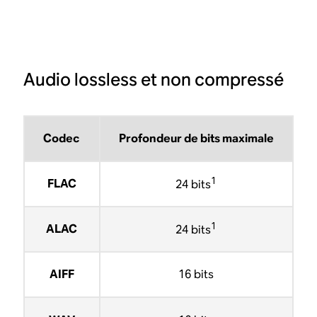
Audio lossless et non compressé
Codec
Profondeur de bits maximale
1
FLAC
24 bits
1
ALAC
24 bits
AIFF
16 bits