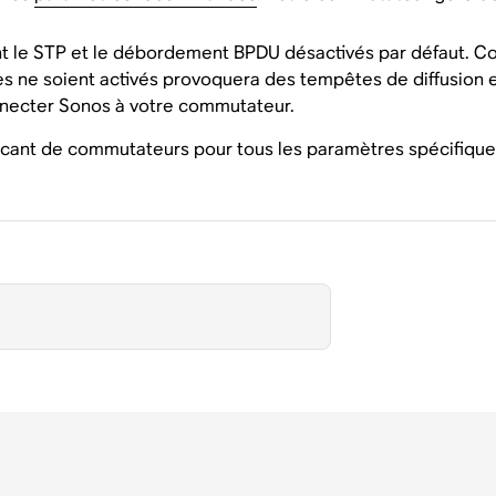
le STP et le débordement BPDU désactivés par défaut. Con
 ne soient activés provoquera des tempêtes de diffusion e
nnecter Sonos à votre commutateur.
cant de commutateurs pour tous les paramètres spécifiques 