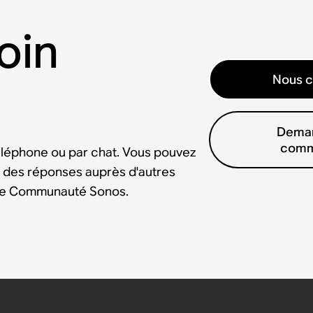
oin
Nous c
Deman
comm
éléphone ou par chat. Vous pouvez
 des réponses auprès d'autres
tre Communauté Sonos.