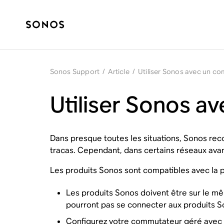
Sonos Support
/
Article
/
Utiliser Sonos avec un c
Utiliser Sonos a
Dans presque toutes les situations, Sonos reco
tracas. Cependant, dans certains réseaux ava
Les produits Sonos sont compatibles avec la 
Les produits Sonos doivent être sur le m
pourront pas se connecter aux produits S
Configurez votre commutateur géré avec