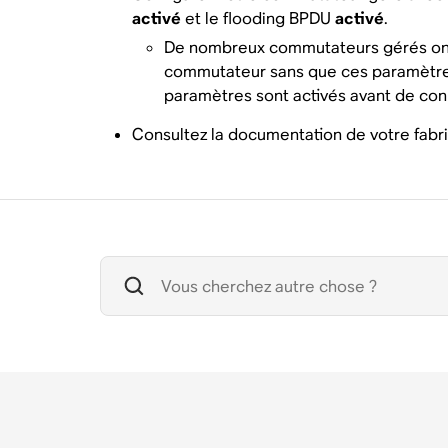
activé
et le flooding BPDU
activé
.
De nombreux commutateurs gérés ont 
commutateur sans que ces paramètres
paramètres sont activés avant de co
Consultez la documentation de votre fabri