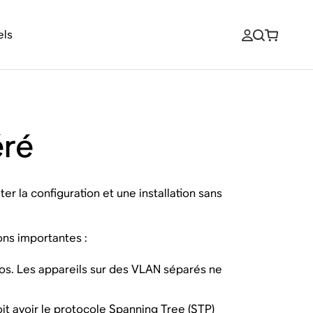
els
éré
r la configuration et une installation sans
ns importantes :
nos. Les appareils sur des VLAN séparés ne
t avoir le protocole Spanning Tree (STP)