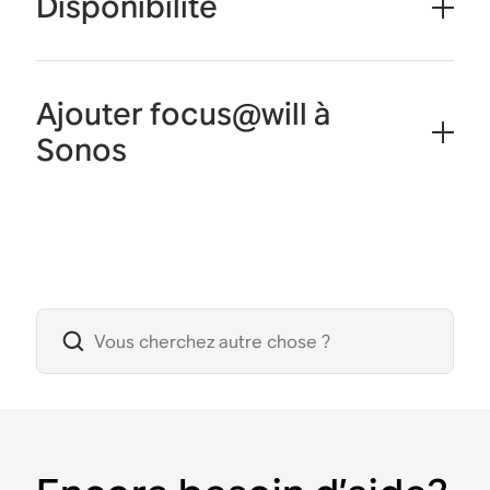
Disponibilité
Ajouter focus@will à
Sonos