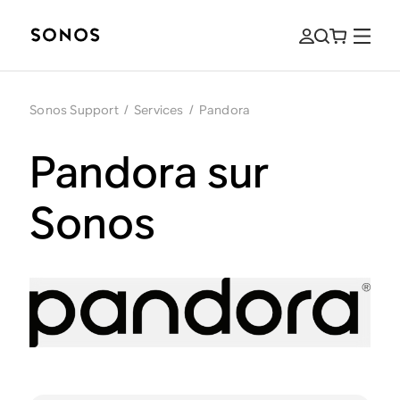
Sonos Support
/
Services
/
Pandora
Pandora sur
Sonos