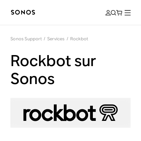
Sonos Support
/
Services
/
Rockbot
Rockbot sur
Sonos