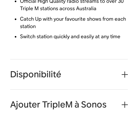
Official High Quality radio streams to over 30
Triple M stations across Australia
Catch Up with your favourite shows from each
station
Switch station quickly and easily at any time
Disponibilité
Ajouter TripleM à Sonos