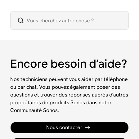
Encore besoin d’aide?
Nos techniciens peuvent vous aider par téléphone
ou par chat. Vous pouvez également poser des
questions et trouver des réponses auprès d'autres
propriétaires de produits Sonos dans notre
Communauté Sonos.
Nous contacter