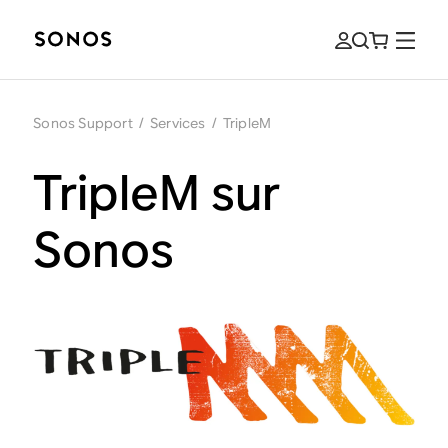
Sonos Support
/
Services
/
TripleM
TripleM sur
Sonos