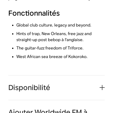
Fonctionnalités
Global club culture, legacy and beyond.
Hints of trap, New Orleans, free jazz and
straight-up post bebop à l'anglaise.
The guitar-fuzz freedom of Triforce.
West African sea breeze of Kokoroko.
Disponibilité
Ajouter Worldwide FM à