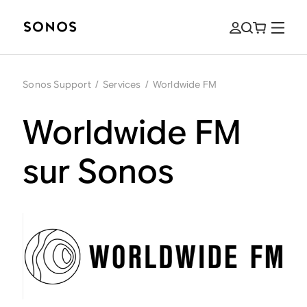
Sonos Support
/
Services
/
Worldwide FM
Worldwide FM
sur Sonos