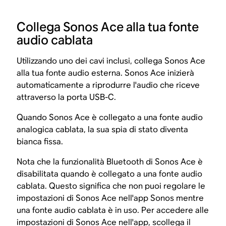
Collega Sonos Ace alla tua fonte
audio cablata
Utilizzando uno dei cavi inclusi, collega Sonos Ace
alla tua fonte audio esterna. Sonos Ace inizierà
automaticamente a riprodurre l'audio che riceve
attraverso la porta USB-C.
Quando Sonos Ace è collegato a una fonte audio
analogica cablata, la sua spia di stato diventa
bianca fissa.
Nota che la funzionalità Bluetooth di Sonos Ace è
disabilitata quando è collegato a una fonte audio
cablata. Questo significa che non puoi regolare le
impostazioni di Sonos Ace nell'app Sonos mentre
una fonte audio cablata è in uso. Per accedere alle
impostazioni di Sonos Ace nell'app, scollega il