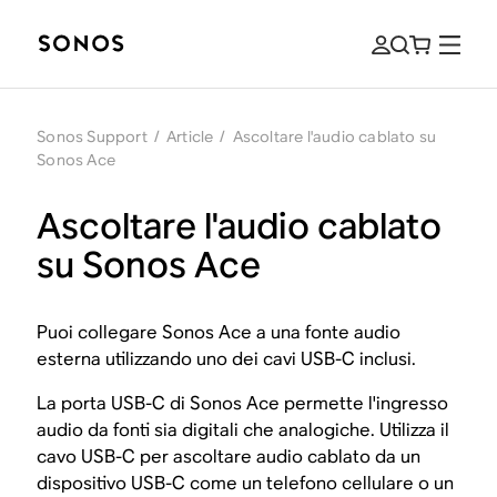
Sonos Support
/
Article
/
Ascoltare l'audio cablato su
Sonos Ace
Ascoltare l'audio cablato
su Sonos Ace
Puoi collegare Sonos Ace a una fonte audio
esterna utilizzando uno dei cavi USB-C inclusi.
La porta USB-C di Sonos Ace permette l'ingresso
audio da fonti sia digitali che analogiche. Utilizza il
cavo USB-C per ascoltare audio cablato da un
dispositivo USB-C come un telefono cellulare o un