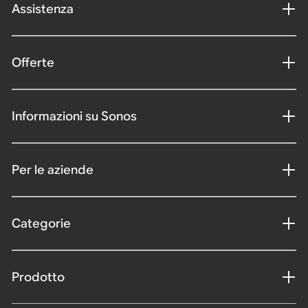
Assistenza
Offerte
Informazioni su Sonos
Per le aziende
Categorie
Prodotto