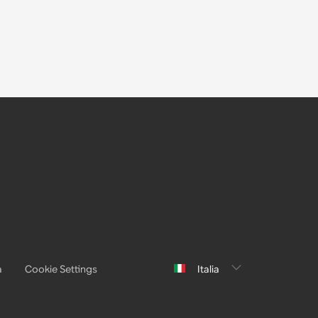
a
Cookie Settings
Italia