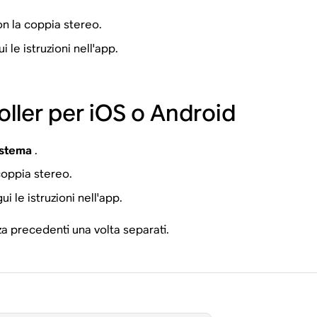
on la coppia stereo.
i le istruzioni nell'app.
ller per iOS o Android
stema
.
coppia stereo.
ui le istruzioni nell'app.
za precedenti una volta separati.