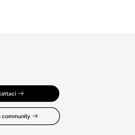
attaci
la community