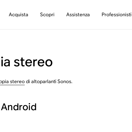
Acquista
Scopri
Assistenza
Professionisti
ia stereo
pia stereo
di altoparlanti Sonos.
 Android