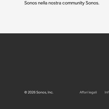
Sonos nella nostra community Sonos.
© 2026 Sonos, Inc.
Affari legali
In