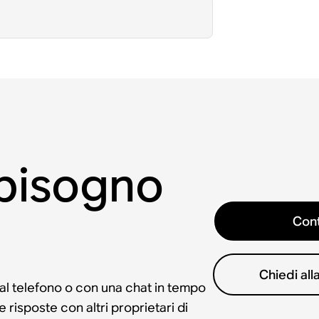
 bisogno
Cont
Chiedi al
 al telefono o con una chat in tempo
risposte con altri proprietari di