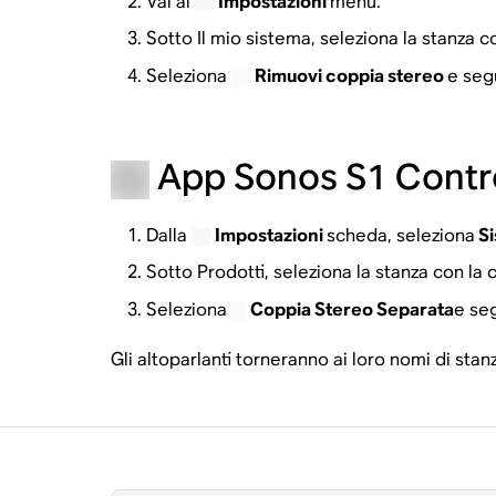
Vai al
Impostazioni
menu.
Sotto Il mio sistema, seleziona la stanza c
Seleziona
Rimuovi coppia stereo
e segu
App Sonos S1 Contro
Dalla
Impostazioni
scheda, seleziona
Si
Sotto Prodotti, seleziona la stanza con la 
Seleziona
Coppia Stereo Separata
e seg
Gli altoparlanti torneranno ai loro nomi di stan