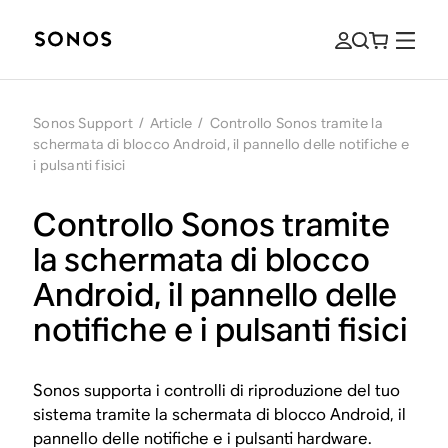
Sonos Support
/
Article
/
Controllo Sonos tramite la
schermata di blocco Android, il pannello delle notifiche e
i pulsanti fisici
Controllo Sonos tramite
la schermata di blocco
Android, il pannello delle
notifiche e i pulsanti fisici
Sonos supporta i controlli di riproduzione del tuo
sistema tramite la schermata di blocco Android, il
pannello delle notifiche e i pulsanti hardware.