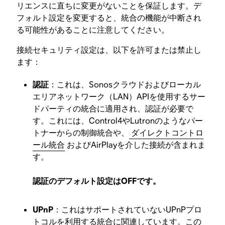
リエンスに直ちに変更がないことを保証します。デ
フォルト設定を変更すると、統合の機能が中断され
る可能性があることに注意してください。
接続セキュリティ設定は、以下を許可または禁止し
ます：
認証
：これは、Sonosクラウドおよびローカル
エリアネットワーク（LAN）APIを使用するサー
ドパーティの統合に適用され、認証が必要で
す。これには、Control4やLutronのようなパー
トナーからの制御統合や、
ダイレクトコントロ
ール統合
およびAirPlayを介した接続が含まれま
す。
認証のデフォルト設定はOFFです。
UPnP
：これはサポートされていないUPnPプロ
トコルを利用する統合に関連しています。この