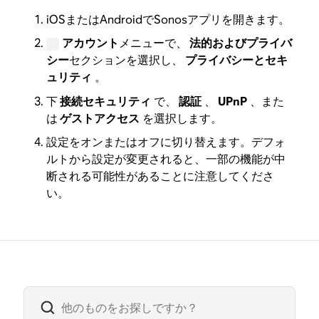
iOSまたはAndroidでSonosアプリを開きます。
アカウント
メニューで、
法的およびプライバ
シー
セクションを選択し、
プライバシーとセキ
ュリティ
。
下
接続セキュリティ
で、
認証
、
UPnP
、また
は
ゲストアクセス
を選択します。
設定をオンまたはオフに切り替えます。デフォ
ルトから設定が変更されると、一部の機能が中
断される可能性があることに注意してくださ
い。