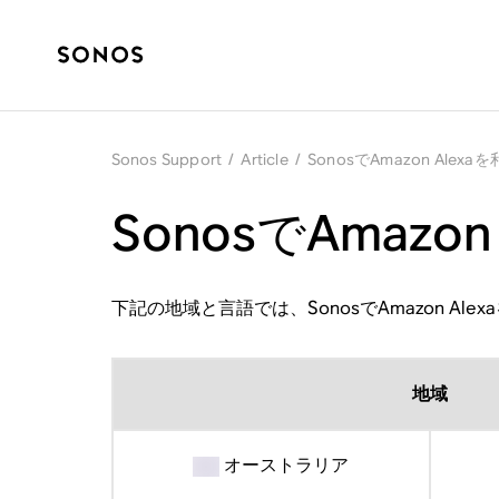
Sonos Support
/
Article
/
SonosでAmazon Alex
SonosでAmazo
下記の地域と言語では、SonosでAmazon Ale
地域
オーストラリア