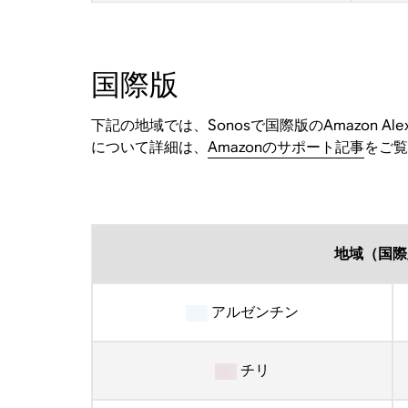
国際版
下記の地域では、Sonosで国際版のAmazon
について詳細は、
Amazonのサポート記事
をご覧
地域（国際
アルゼンチン
チリ