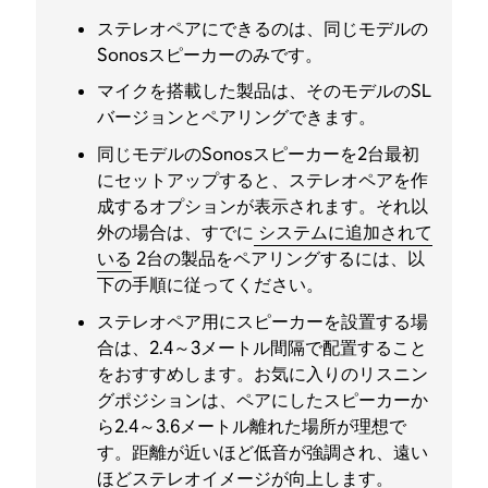
ステレオペアにできるのは、同じモデルの
Sonosスピーカーのみです。
マイクを搭載した製品は、そのモデルのSL
バージョンとペアリングできます。
同じモデルのSonosスピーカーを2台最初
にセットアップすると、ステレオペアを作
成するオプションが表示されます。それ以
外の場合は、すでに
システムに追加されて
いる
2台の製品をペアリングするには、以
下の手順に従ってください。
ステレオペア用にスピーカーを設置する場
合は、2.4～3メートル間隔で配置すること
をおすすめします。お気に入りのリスニン
グポジションは、ペアにしたスピーカーか
ら2.4～3.6メートル離れた場所が理想で
す。距離が近いほど低音が強調され、遠い
ほどステレオイメージが向上します。