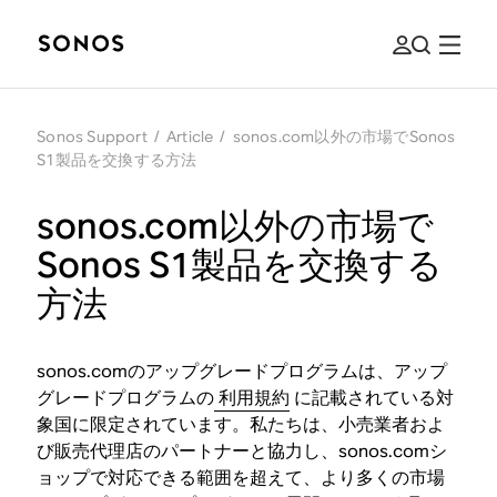
Sonos Support
/
Article
/
sonos.com以外の市場でSonos
S1製品を交換する方法
sonos.com以外の市場で
Sonos S1製品を交換する
方法
sonos.comのアップグレードプログラムは、アップ
グレードプログラムの
利用規約
に記載されている対
象国に限定されています。私たちは、小売業者およ
び販売代理店のパートナーと協力し、sonos.comシ
ョップで対応できる範囲を超えて、より多くの市場