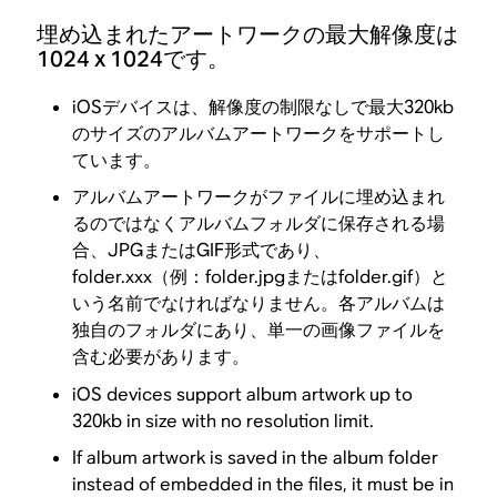
埋め込まれたアートワークの最大解像度は
1024 x 1024です。
iOSデバイスは、解像度の制限なしで最大320kb
のサイズのアルバムアートワークをサポートし
ています。
アルバムアートワークがファイルに埋め込まれ
るのではなくアルバムフォルダに保存される場
合、JPGまたはGIF形式であり、
folder.xxx（例：folder.jpgまたはfolder.gif）と
いう名前でなければなりません。各アルバムは
独自のフォルダにあり、単一の画像ファイルを
含む必要があります。
iOS devices support album artwork up to
320kb in size with no resolution limit.
If album artwork is saved in the album folder
instead of embedded in the files, it must be in