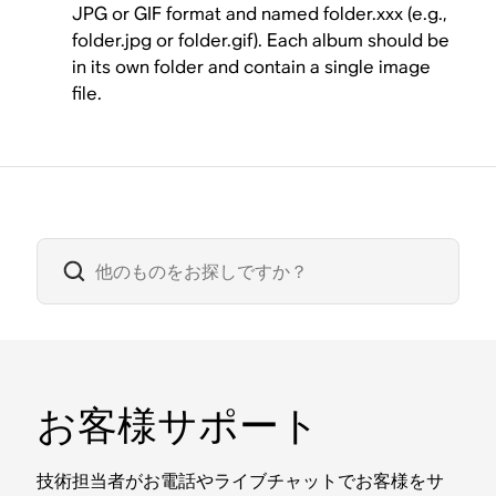
JPG or GIF format and named folder.xxx (e.g.,
folder.jpg or folder.gif). Each album should be
in its own folder and contain a single image
file.
お客様サポート
技術担当者がお電話やライブチャットでお客様をサ