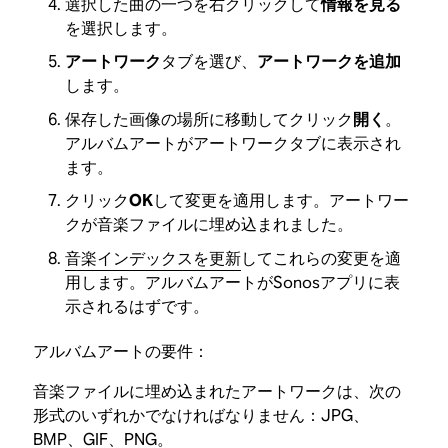
選択した曲の一つを右クリックして
情報を見る
を選択します。
アートワーク
タブを選び、
アートワークを追加
します。
保存した画像の場所に移動してクリック
開く
。
アルバムアートがアートワークタブに表示され
ます。
クリック
OK
して変更を適用します。アートワー
クが音楽ファイルに埋め込まれました。
音楽インデックスを更新
してこれらの変更を適
用します。アルバムアートがSonosアプリに表
示されるはずです。
アルバムアートの要件：
音楽ファイルに埋め込まれたアートワークは、次の
形式のいずれかでなければなりません：JPG、
BMP、GIF、PNG。