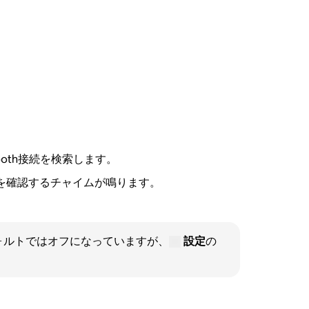
etooth接続を検索します。
とを確認するチャイムが鳴ります。
フォルトではオフになっていますが、
設定
の