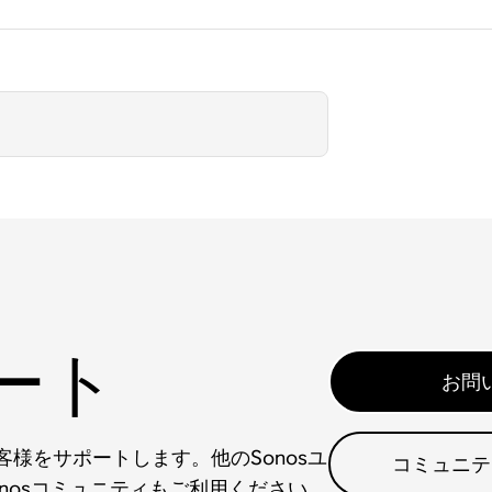
ート
お問
様をサポートします。他のSonosユ
コミュニテ
nosコミュニティもご利用ください。