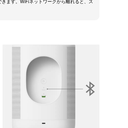
生できます。WiFiネットワークから離れると、ス