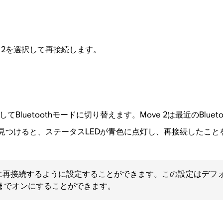
 2を選択して再接続します。
を押してBluetoothモードに切り替えます。Move 2は最近のBlu
スを見つけると、ステータスLEDが青色に点灯し、再接続したこ
に自動的に再接続するように設定することができます。この設定はデ
続
でオンにすることができます。