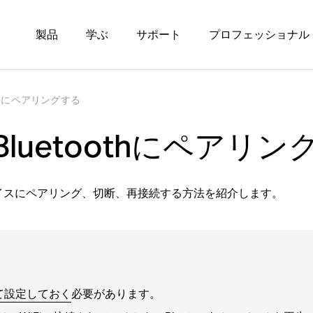
製品
学ぶ
サポート
プロフェッショナル
toothにペアリングする
2をBluetoothにペアリ
由でデバイスにペアリング、切断、再接続する方法を紹介します。
して設定しておく
必要があります。