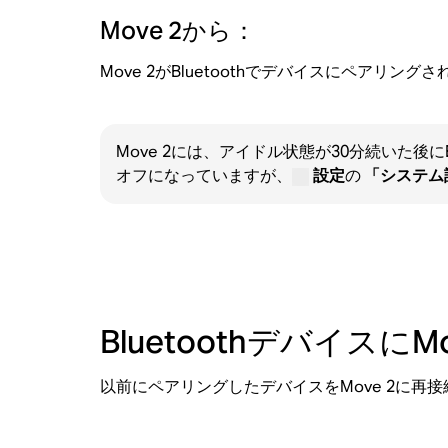
Move 2から：
Move 2がBluetoothでデバイスにペアリン
Move 2には、アイドル状態が30分続いた後
オフになっていますが、
設定
の
「システム設定
Bluetoothデバイスに
以前にペアリングしたデバイスをMove 2に再