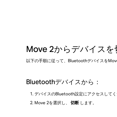
Move 2からデバイス
以下の手順に従って、BluetoothデバイスをMo
Bluetoothデバイスから：
デバイスのBluetooth設定にアクセスして
Move 2を選択し、
切断
します。