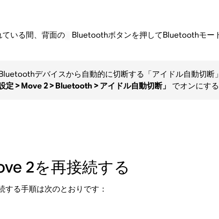
グされている間、背面の
Bluetoothボタンを押してBluetooth
にBluetoothデバイスから自動的に切断する「アイドル自動
 > Move 2 > Bluetooth > アイドル自動切断」
でオンにする
Move 2を再接続する
接続する手順は次のとおりです：