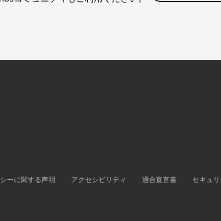
シーに関する声明
アクセシビリティ
適合宣言書
セキュリ