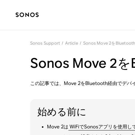
Sonos Support
/
Article
/
Sonos Move 2をBlue
Sonos Move 
この記事では、Move 2をBluetooth経
始める前に
Move 2は
WiFiでSonosアプリを使用