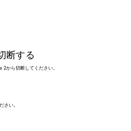
を切断する
ve 2から切断してください。
ください。