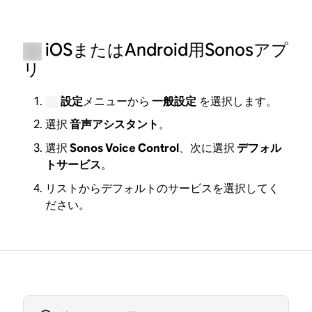
iOSまたはAndroid用Sonosアプ
リ
設定
メニューから
一般設定
を選択します。
選択
音声アシスタント
。
選択
Sonos Voice Control
、次に選択
デフォル
トサービス
。
リストからデフォルトのサービスを選択してく
ださい。