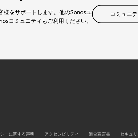
様をサポートします。他のSonosユ
コミュニテ
nosコミュニティもご利用ください。
シーに関する声明
アクセシビリティ
適合宣言書
セキュリ