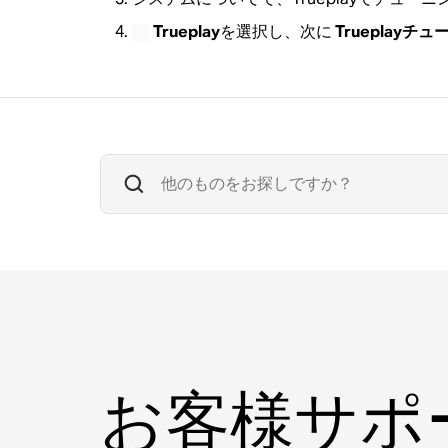
Trueplay
を選択し、次に
Trueplayチ
お客様サポ