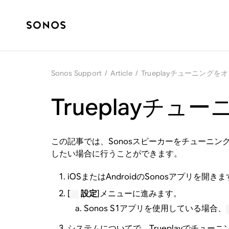
Sonos Support
/
Article
/
Trueplayチューニングを
Trueplayチ
この記事では、Sonosスピーカーをチューニン
したい場合に行うことができます。
iOSまたはAndroidのSonosアプリを開きま
[
設定
]メニューに進みます。
Sonos S1アプリを使用している場合、
システムについてで、Trueplayでチュー