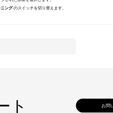
ューニング
のスイッチを切り替えます。
ート
お問