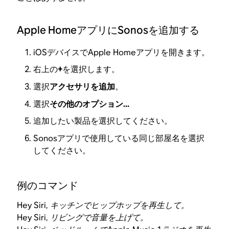
Apple HomeアプリにSonosを追加する
iOSデバイスでApple Homeアプリを開きます。
右上の
+
を選択します。
選択
アクセサリを追加
。
選択
その他のオプション...
追加したい製品を選択してください。
Sonosアプリで使用している同じ部屋名を選択
してください。
例のコマンド
Hey Siri, キッチンでヒップホップを再生して。
Hey Siri, リビングで音量を上げて。