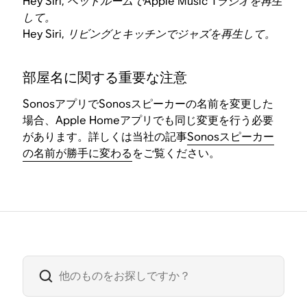
Hey Siri, ベッドルームでApple Music 1ラジオを再生
して。
Hey Siri, リビングとキッチンでジャズを再生して。
部屋名に関する重要な注意
SonosアプリでSonosスピーカーの名前を変更した
場合、Apple Homeアプリでも同じ変更を行う必要
があります。詳しくは当社の記事
Sonosスピーカー
の名前が勝手に変わる
をご覧ください。