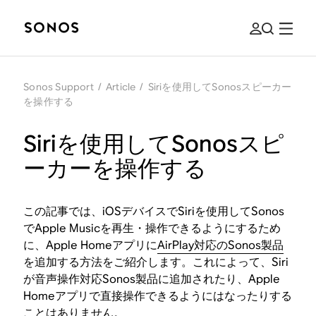
Sonos Support
/
Article
/
Siriを使用してSonosスピーカー
を操作する
Siriを使用してSonosスピ
ーカーを操作する
この記事では、iOSデバイスでSiriを使用してSonos
でApple Musicを再生・操作できるようにするため
に、Apple Homeアプリに
AirPlay対応のSonos製品
を追加する方法をご紹介します。これによって、Siri
が音声操作対応Sonos製品に追加されたり、Apple
Homeアプリで直接操作できるようにはなったりする
ことはありません。