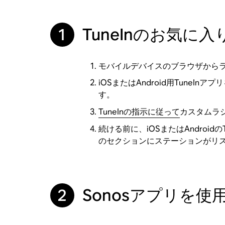
1
TuneInのお気に
モバイルデバイスのブラウザからラ
iOSまたはAndroid用Tune
す。
TuneInの指示に従って
カスタムラジ
続ける前に、iOSまたはAndroidの
のセクションにステーションがリス
2
Sonosアプリを