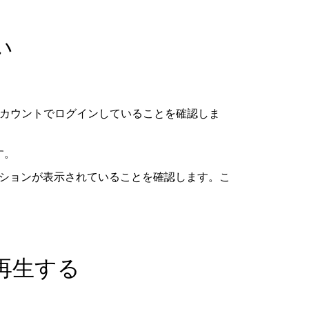
い
eInアカウントでログインしていることを確認しま
す。
ションが表示されていることを確認します。こ
再生する