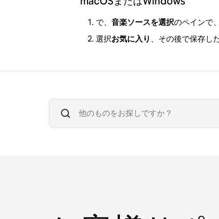
macOSまたはWindows
で、
音楽ソースを選択
のペインで
選択
お気に入り
、その後で保存し