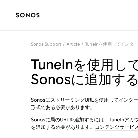
Sonos Support
/
Article
/
TuneInを使用してインタ
TuneInを使用
Sonosに追加す
SonosにストリーミングURLを使用してイン
形式である必要があります。
Sonosに局のURLを追加するには、TuneInアカ
を追加する必要があります。
コンテンツサービ