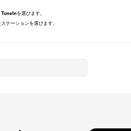
、
TuneIn
を選びます。
たステーションを選びます。