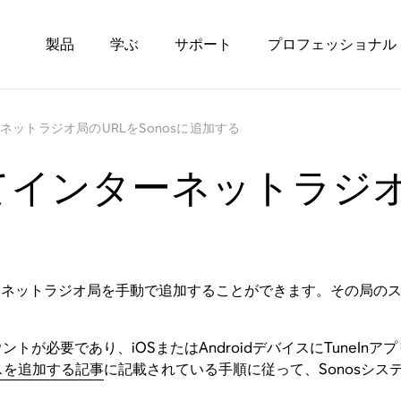
製品
学ぶ
サポート
プロフェッショナル
ーネットラジオ局のURLをSonosに追加する
してインターネットラジ
る
ターネットラジオ局を手動で追加することができます。その局のス
ウントが必要であり、iOSまたはAndroidデバイスにTuneInア
スを追加する記事
に記載されている手順に従って、Sonosシステ