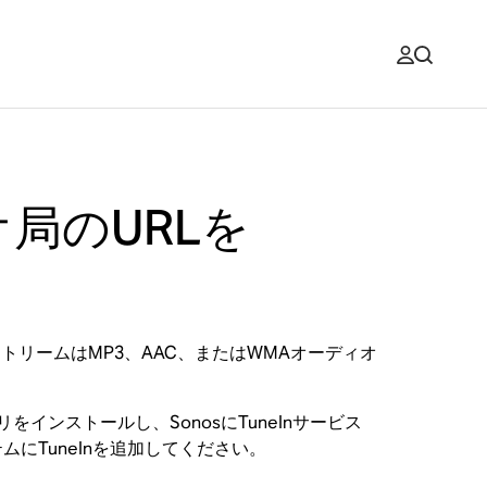
オ局のURLを
トリームはMP3、AAC、またはWMAオーディオ
プリをインストールし、SonosにTuneInサービス
ムにTuneInを追加してください。