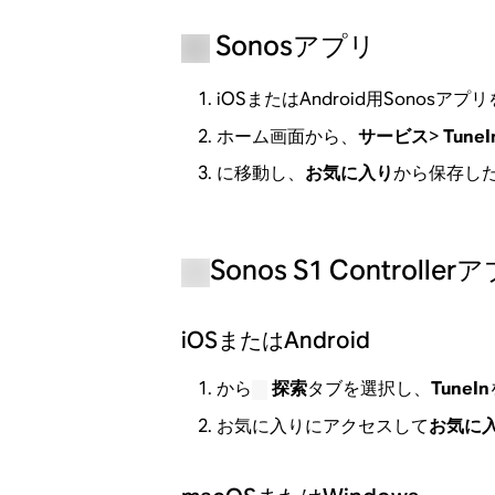
Sonosアプリ
iOSまたはAndroid用Sonosア
ホーム画面から、
サービス
>
TuneI
に移動し、
お気に入り
から保存した
Sonos S1 Controller
iOSまたはAndroid
から
探索
タブを選択し、
TuneIn
お気に入りにアクセスして
お気に