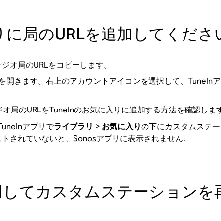
入りに局のURLを追加してくださ
ジオ局のURLをコピーします。
Inアプリを開きます。右上のアカウントアイコンを選択して、Tun
オ局のURLをTuneInのお気に入りに追加する方法を確認しま
TuneInアプリで
ライブラリ
>
お気に入り
の下にカスタムステー
トされていないと、Sonosアプリに表示されません。
使用してカスタムステーションを