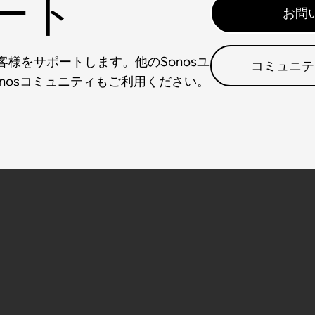
ート
お問
様をサポートします。他のSonosユ
コミュニテ
nosコミュニティもご利用ください。