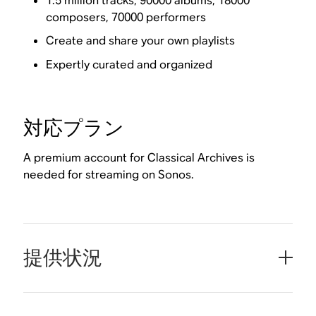
1.5 million tracks, 90000 albums, 18000
composers, 70000 performers
Create and share your own playlists
Expertly curated and organized
対応プラン
A premium account for Classical Archives is
needed for streaming on Sonos.
提供状況