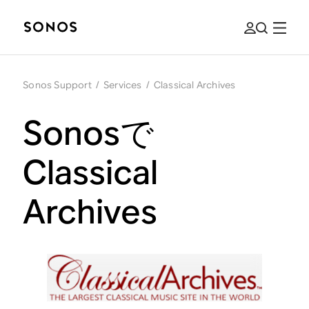
Sonos Support
/
Services
/
Classical Archives
Sonosで
Classical
Archives