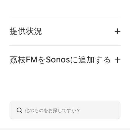
提供状況
荔枝FMをSonosに追加する