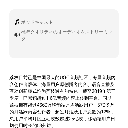
ポッドキャスト
標準クオリティのオーディオをストリーミン
グ
荔枝目前已是中国最大的UGC音频社区，海量音频内
容创作者群体、海量用户原创播客内容、语音直播及
互动创新模式均为荔枝独有的特色。截至2019年第三
季度，已累积超过1.6亿音频内容上传到平台。同期，
荔枝拥有超过4660万移动端月均活跃用户，570多万
的月活跃内容创作者，超过月活跃用户总数的12%，
总用户平均月度互动次数超过25亿次，移动端用户日
均使用时长约53分钟。