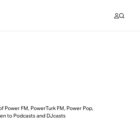
s of Power FM, PowerTurk FM, Power Pop,
ten to Podcasts and DJcasts