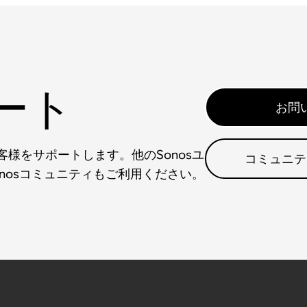
ート
お問
様をサポートします。他のSonosユ
コミュニテ
nosコミュニティもご利用ください。