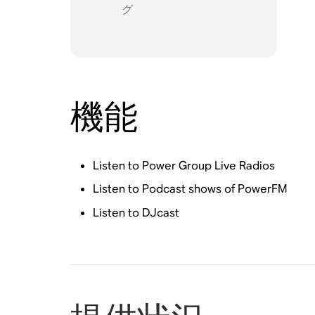
グ
機能
Listen to Power Group Live Radios
Listen to Podcast shows of PowerFM
Listen to DJcast