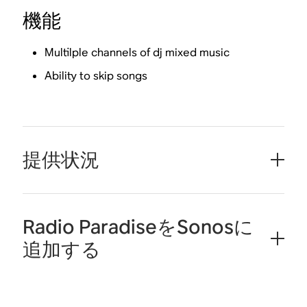
機能
Multilple channels of dj mixed music
Ability to skip songs
提供状況
Radio ParadiseをSonosに
追加する