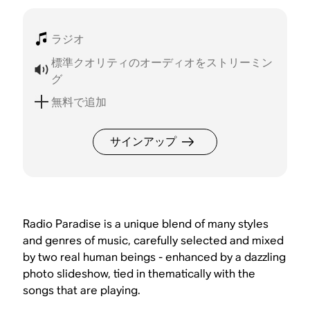
ラジオ
標準クオリティのオーディオをストリーミン
グ
無料で追加
サインアップ
Radio Paradise is a unique blend of many styles
and genres of music, carefully selected and mixed
by two real human beings - enhanced by a dazzling
photo slideshow, tied in thematically with the
songs that are playing.