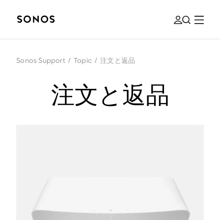
Sonos Support
/
Topic
/
注文と返品
注文と返品