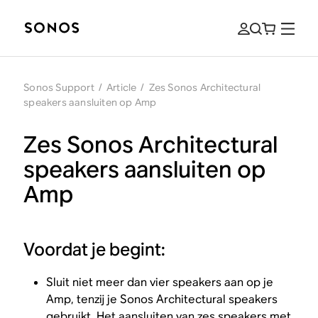
Sonos Support
/
Article
/
Zes Sonos Architectural
speakers aansluiten op Amp
Zes Sonos Architectural
speakers aansluiten op
Amp
Voordat je begint:
Sluit niet meer dan vier speakers aan op je
Amp, tenzij je Sonos Architectural speakers
gebruikt. Het aansluiten van zes speakers met