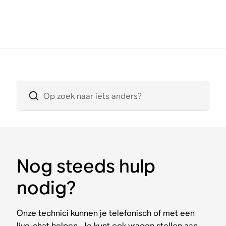
Nog steeds hulp
nodig?
Onze technici kunnen je telefonisch of met een
live-chat helpen. Je kunt ook vragen stellen aan