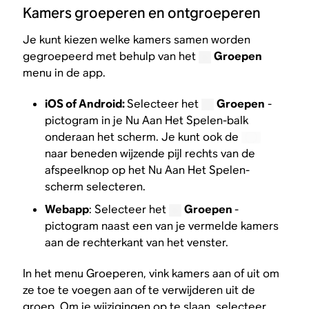
Kamers groeperen en ontgroeperen
Je kunt kiezen welke kamers samen worden
gegroepeerd met behulp van het
Groepen
menu in de app.
iOS of Android:
Selecteer het
Groepen
-
pictogram in je Nu Aan Het Spelen-balk
onderaan het scherm. Je kunt ook de
naar beneden wijzende pijl rechts van de
afspeelknop op het Nu Aan Het Spelen-
scherm selecteren.
Webapp
: Selecteer het
Groepen
-
pictogram naast een van je vermelde kamers
aan de rechterkant van het venster.
​In het menu Groeperen, vink kamers aan of uit om
ze toe te voegen aan of te verwijderen uit de
groep. Om je wijzigingen op te slaan, selecteer