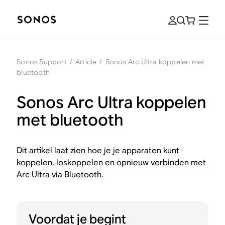
Sonos Support
/
Article
/
Sonos Arc Ultra koppelen met
bluetooth
Sonos Arc Ultra koppelen
met bluetooth
Dit artikel laat zien hoe je je apparaten kunt
koppelen, loskoppelen en opnieuw verbinden met
Arc Ultra via Bluetooth.
Voordat je begint