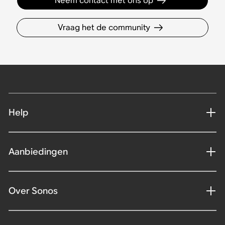
Neem contact met ons op
Vraag het de community
Help
Aanbiedingen
Over Sonos