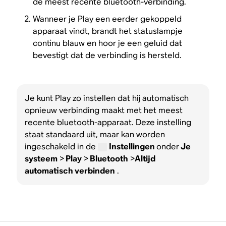
de meest recente bluetooth-verbinding.
Wanneer je Play een eerder gekoppeld
apparaat vindt, brandt het statuslampje
continu blauw en hoor je een geluid dat
bevestigt dat de verbinding is hersteld.
Je kunt Play zo instellen dat hij automatisch
opnieuw verbinding maakt met het meest
recente bluetooth-apparaat. Deze instelling
staat standaard uit, maar kan worden
ingeschakeld in de
Instellingen
onder
Je
systeem
>
Play
>
Bluetooth
>
Altijd
automatisch verbinden
.