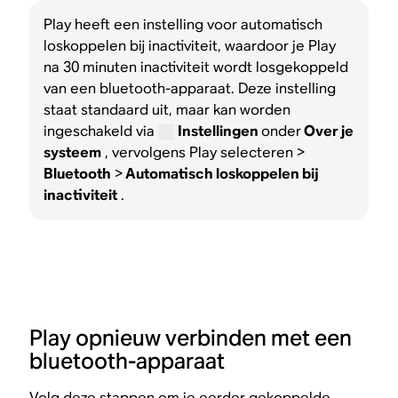
Play heeft een instelling voor automatisch
loskoppelen bij inactiviteit, waardoor je Play
na 30 minuten inactiviteit wordt losgekoppeld
van een bluetooth-apparaat. Deze instelling
staat standaard uit, maar kan worden
ingeschakeld via
Instellingen
onder
Over je
systeem
, vervolgens Play selecteren >
Bluetooth
>
Automatisch loskoppelen bij
inactiviteit
.
Play opnieuw verbinden met een
bluetooth-apparaat
Volg deze stappen om je eerder gekoppelde