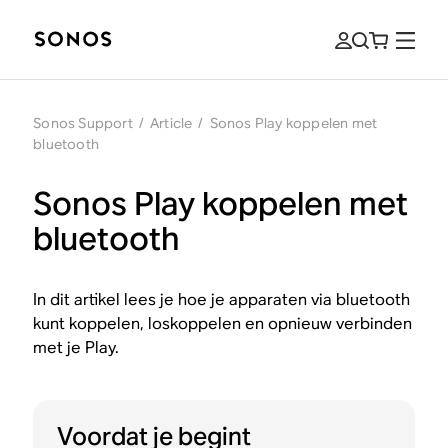
Sonos Support
/
Article
/
Sonos Play koppelen met
bluetooth
Sonos Play koppelen met
bluetooth
In dit artikel lees je hoe je apparaten via bluetooth
kunt koppelen, loskoppelen en opnieuw verbinden
met je Play.
Voordat je begint