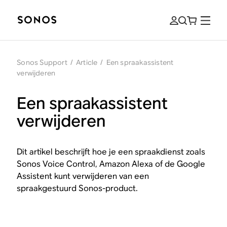
Sonos Support
/
Article
/
Een spraakassistent
verwijderen
Een spraakassistent
verwijderen
Dit artikel beschrijft hoe je een spraakdienst zoals
Sonos Voice Control, Amazon Alexa of de Google
Assistent kunt verwijderen van een
spraakgestuurd Sonos-product.