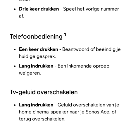
Drie keer drukken
- Speel het vorige nummer
af.
1
Telefoonbediening
Een keer drukken
- Beantwoord of beëindig je
huidige gesprek.
Lang indrukken
- Een inkomende oproep
weigeren.
Tv-geluid overschakelen
Lang indrukken
- Geluid overschakelen van je
home cinema-speaker naar je Sonos Ace, of
terug overschakelen.