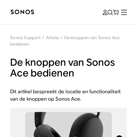
Sonos Support
/
Article
/
De knoppen van Sonos Ace
bedienen
De knoppen van Sonos
Ace bedienen
Dit artikel bespreekt de locatie en functionaliteit
van de knoppen op Sonos Ace.