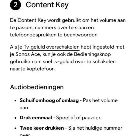
Content Key
2
De Content Key wordt gebruikt om het volume aan
te passen, nummers over te slaan en
telefoongesprekken te beantwoorden.
Als je
Tv-geluid overschakelen
hebt ingesteld met
je Sonos Ace, kun je ook de Bedieningsknop
gebruiken om snel tv-geluid over te schakelen
naar je koptelefoon.
Audiobedieningen
Schuif omhoog of omlaag
- Pas het volume
aan.
Druk eenmaal
- Speel af of pauzeer.
Twee keer drukken
- Sla het huidige nummer
over.