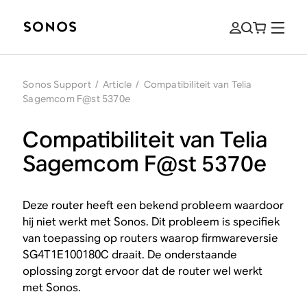
Sonos Support
/
Article
/
Compatibiliteit van Telia
Sagemcom F@st 5370e
Compatibiliteit van Telia
Sagemcom F@st 5370e
Deze router heeft een bekend probleem waardoor
hij niet werkt met Sonos. Dit probleem is specifiek
van toepassing op routers waarop firmwareversie
SG4T1E100180C draait. De onderstaande
oplossing zorgt ervoor dat de router wel werkt
met Sonos.