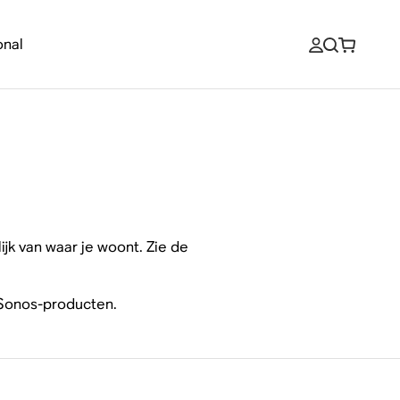
onal
jk van waar je woont. Zie de
 Sonos-producten.