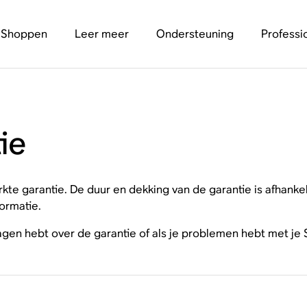
Shoppen
Leer meer
Ondersteuning
Professi
ie
e garantie. De duur en dekking van de garantie is afhankeli
ormatie.
ragen hebt over de garantie of als je problemen hebt met je