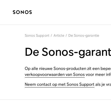
Sonos Support
/
Article
/
De Sonos-garantie
De Sonos-garant
Op alle nieuwe Sonos-producten zit een beperkt
verkoopvoorwaarden van Sonos
voor meer inf
Neem contact op met Sonos Support
als je v