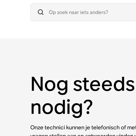
Nog steeds
nodig?
Onze technici kunnen je telefonisch of met
vragen stellen aan en antwoorden vinden