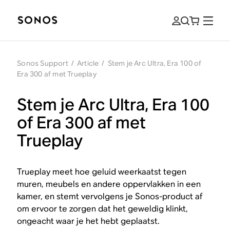
Sonos Support
/
Article
/
Stem je Arc Ultra, Era 100 of
Era 300 af met Trueplay
Stem je Arc Ultra, Era 100
of Era 300 af met
Trueplay
Trueplay meet hoe geluid weerkaatst tegen
muren, meubels en andere oppervlakken in een
kamer, en stemt vervolgens je Sonos-product af
om ervoor te zorgen dat het geweldig klinkt,
ongeacht waar je het hebt geplaatst.