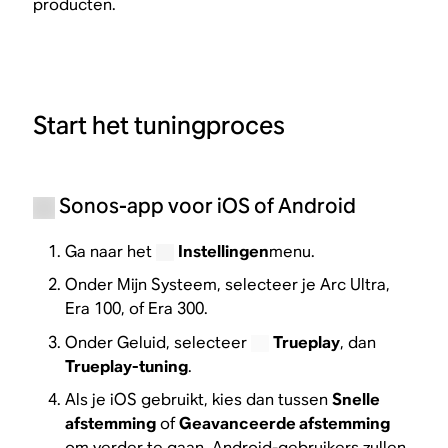
producten.
Start het tuningproces
Sonos-app voor iOS of Android
Ga naar het
Instellingen
menu.
Onder Mijn Systeem, selecteer je Arc Ultra,
Era 100, of Era 300.
Onder Geluid, selecteer
Trueplay
, dan
Trueplay-tuning
.
Als je iOS gebruikt, kies dan tussen
Snelle
afstemming
of
Geavanceerde afstemming
om verder te gaan. Android-gebruikers zullen