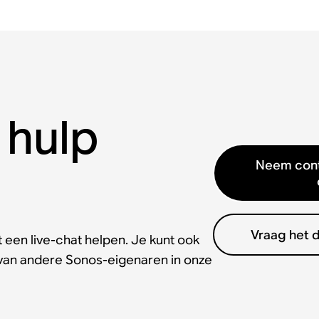
 hulp
Neem cont
Vraag het 
 een live-chat helpen. Je kunt ook
 van andere Sonos-eigenaren in onze