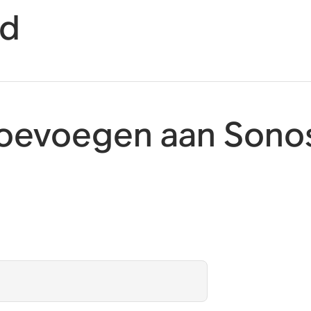
id
toevoegen aan Sono