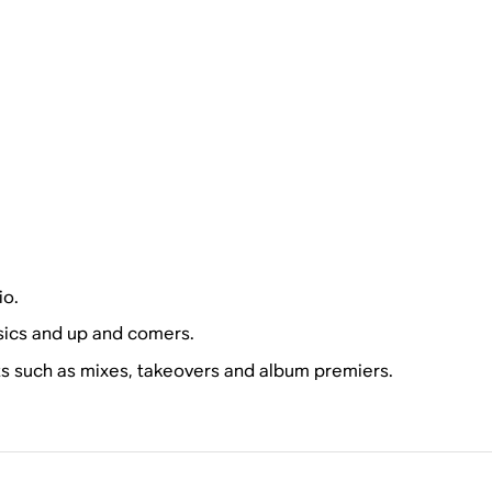
io.
ssics and up and comers.
sts such as mixes, takeovers and album premiers.