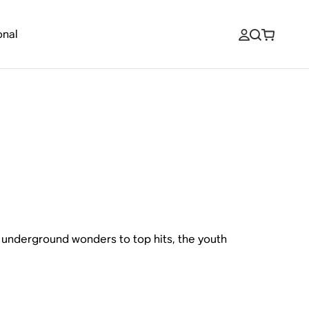
onal
s
m underground wonders to top hits, the youth