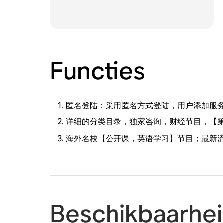
Functies
匿名登陆：采用匿名方式登陆，用户添加服务
详细的分类目录，独家咨询，财经节目，【
海外名校【公开课，英语学习】节目；最新流
Beschikbaarhe