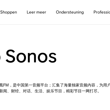
Shoppen
Leer meer
Ondersteuning
Professi
 Sonos
凰FM，是中国第一音频平台；汇集了海量独家音频内容，为用
新闻、财经、对话、生活、娱乐节目，精彩节目一网打尽。