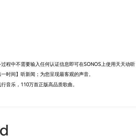
过程中不需要输入任何认证信息即可在SONOS上使用天天动听
第一时间】听新闻；为您呈现最客观的声音。
行音乐，110万首正版高品质歌曲。
id