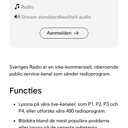
Radio
Stream standaardkwaliteit audio
Aanmelden
Sveriges Radio är en icke-kommersiell, oberoende
public service-kanal som sänder radioprogram.
Functies
Lyssna på våra live-kanaler, som P1, P2, P3 och
P4, eller utforska våra 400 radioprogram.
Bläddra bland de mest populära poddarna
eller lyssna på de senaste nyheterna.