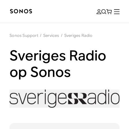
Sonos Support
/
Services
/
Sveriges Radio
Sveriges Radio
op Sonos