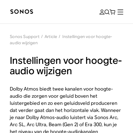
Sonos Support
/
Article
/
Instellingen voor hoogte-
audio wijzigen
Instellingen voor hoogte-
audio wijzigen
Dolby Atmos biedt twee kanalen voor hoogte-
audio die zorgen voor geluid boven het
luistergebied en zo een geluidsveld produceren
dat verder gaat dan het horizontale vlak. Wanneer
je naar Dolby Atmos-audio luistert via Sonos Arc,
Arc SL, Arc Ultra, Beam (Gen 2) of Era 300, kun je
het niveau van de hoogte-audiokanalen