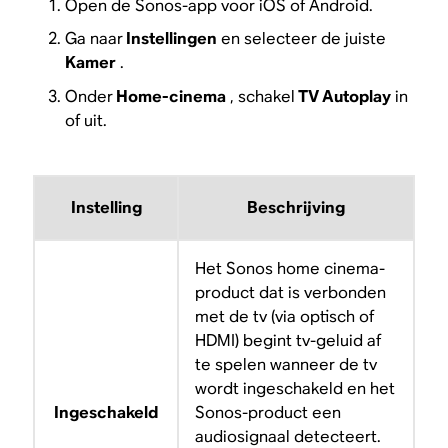
Open de Sonos-app voor iOS of Android.
Ga naar
Instellingen
en selecteer de juiste
Kamer
.
Onder
Home-cinema
, schakel
TV Autoplay
in
of uit.
Instelling
Beschrijving
Het Sonos home cinema-
product dat is verbonden
met de tv (via optisch of
HDMI) begint tv-geluid af
te spelen wanneer de tv
wordt ingeschakeld en het
Ingeschakeld
Sonos-product een
audiosignaal detecteert.