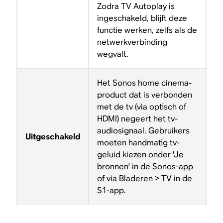
Zodra TV Autoplay is
ingeschakeld, blijft deze
functie werken, zelfs als de
netwerkverbinding
wegvalt.
Het Sonos home cinema-
product dat is verbonden
met de tv (via optisch of
HDMI) negeert het tv-
audiosignaal. Gebruikers
Uitgeschakeld
moeten handmatig tv-
geluid kiezen onder 'Je
bronnen' in de Sonos-app
of via Bladeren > TV in de
S1-app.