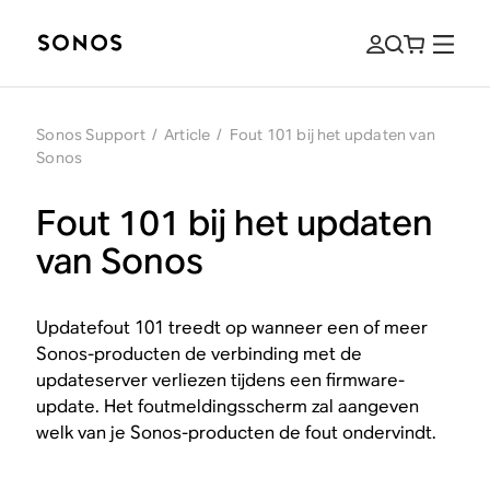
Sonos Support
/
Article
/
Fout 101 bij het updaten van
Sonos
Fout 101 bij het updaten
van Sonos
Updatefout 101 treedt op wanneer een of meer
Sonos-producten de verbinding met de
updateserver verliezen tijdens een firmware-
update. Het foutmeldingsscherm zal aangeven
welk van je Sonos-producten de fout ondervindt.